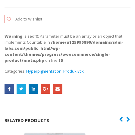
Add to Wishlist
Warning
: sizeof(): Parameter must be an array or an object that
implements Countable in
/home/u125990890/domains/sdm-
labs.com/public_html/wp-
content/themes/progress/woocommerce/single-
product/meta.php
on line
15
Categories:
Hyperpigmentation
,
Produk Etik
RELATED PRODUCTS