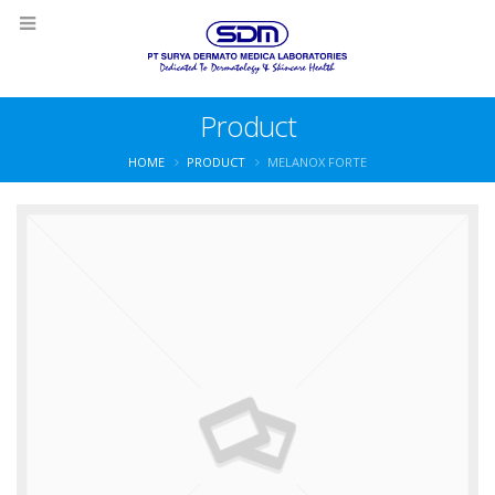
Product
HOME
PRODUCT
MELANOX FORTE