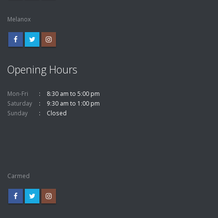
Melanox
Opening Hours
Mon-Fri
8:30 am to 5:00 pm
Saturday
9:30 am to 1:00 pm
Sunday
Closed
Carmed
Contact Us